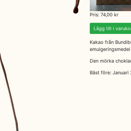
Pris: 74,00 kr
Lägg till i varuk
Kakao från Bundib
emulgeringsmedel 
Den mörka choklad
Bäst före: Januari