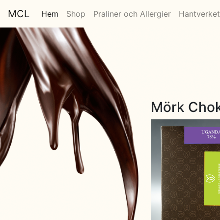
MCL
Hem
Shop
Praliner och Allergier
Hantverket
Mörk Cho