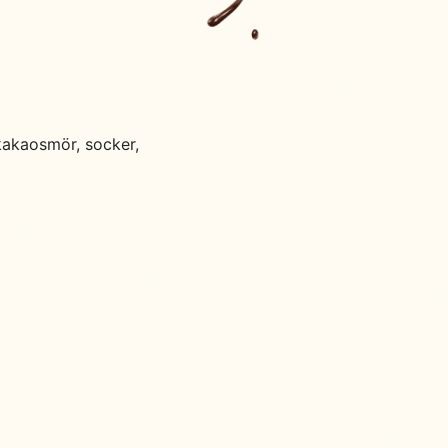
kakaosmör, socker,