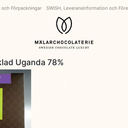
 och Förpackningar
SWISH, Leveransinformation och Före
klad Uganda 78%