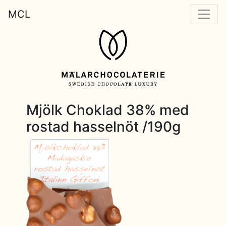
MCL
Mjölk Choklad 38% med
rostad hasselnöt /190g