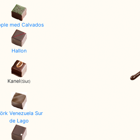
ple med Calvados
Hallon
Kanel
(Slut)
örk Venezuela Sur
de Lago