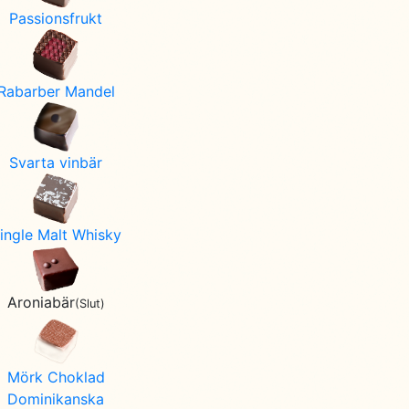
Passionsfrukt
Rabarber Mandel
Svarta vinbär
ingle Malt Whisky
Aroniabär
(Slut)
Mörk Choklad
Dominikanska